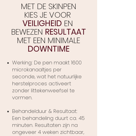
MET DE SKINPEN
KIES JE VOOR
VEILIGHEID
EN
BEWEZEN
RESULTAAT
MET EEN MINIMALE
DOWNTIME
Werking: De pen maakt 1600
microkanaaltjes per
seconde, wat het natuurlijke
herstelproces activeert
zonder littekenweefsel te
vormen.
Behandelduur & Resultaat:
Een behandeling duurt ca. 45
minuten. Resultaten zijn na
ongeveer 4 weken zichtbaar,