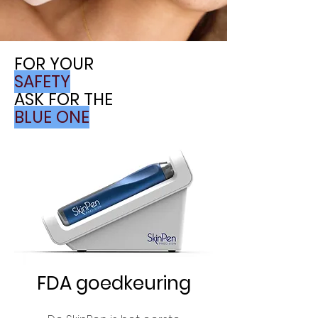
FOR YOUR
SAFETY
ASK FOR THE
BLUE ONE
FDA goedkeuring