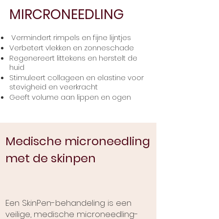
MIRCRONEEDLING
Vermindert rimpels en fijne lijntjes
Verbetert vlekken en zonneschade
Regenereert littekens en herstelt de
huid
Stimuleert collageen en elastine voor
stevigheid en veerkracht
Geeft volume aan lippen en ogen
Medische microneedling
met de skinpen
Een SkinPen-behandeling is een
veilige, medische microneedling-