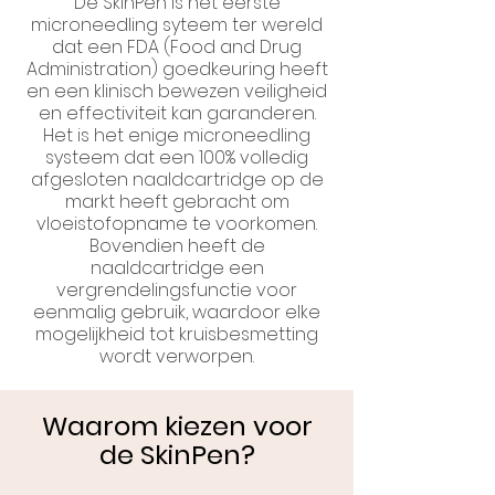
De SkinPen is het eerste
microneedling syteem ter wereld
dat een FDA (Food and Drug
Administration) goedkeuring heeft
en een klinisch bewezen veiligheid
en effectiviteit kan garanderen.
Het is het enige microneedling
systeem dat een 100% volledig
afgesloten naaldcartridge op de
markt heeft gebracht om
vloeistofopname te voorkomen.
Bovendien heeft de
naaldcartridge een
vergrendelingsfunctie voor
eenmalig gebruik, waardoor elke
mogelijkheid tot kruisbesmetting
wordt verworpen.
Waarom kiezen voor
de SkinPen?