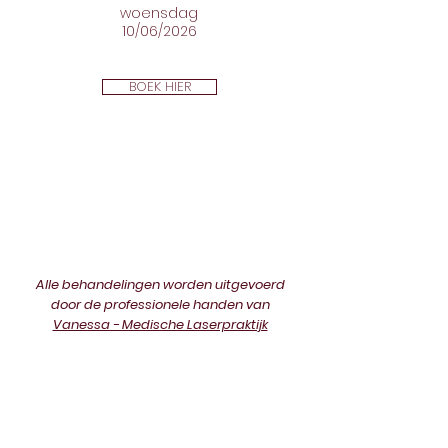
woensdag
10/06/2026
BOEK HIER
Alle behandelingen worden uitgevoerd
door de
professionele
handen van
Vanessa - Medische Laserpraktijk
ADRES
Clé de Beauté
Olympialaan 1