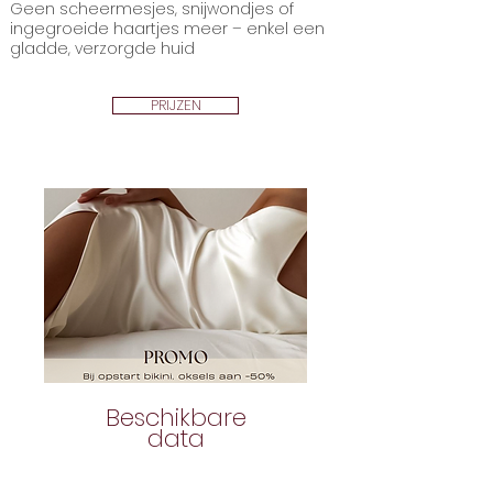
Geen scheermesjes, snijwondjes of
ingegroeide haartjes meer – enkel een
gladde, verzorgde huid
PRIJZEN
Beschikbare
data