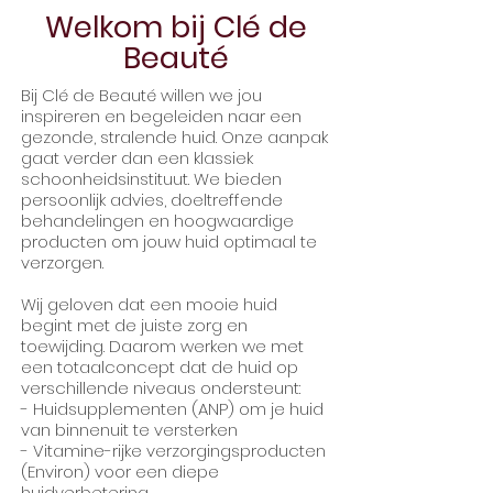
Welkom bij Clé de
Beauté
Bij Clé de Beauté willen we jou
inspireren en begeleiden naar een
gezonde, stralende huid. Onze aanpak
gaat verder dan een klassiek
schoonheidsinstituut. We bieden
persoonlijk advies, doeltreffende
behandelingen en hoogwaardige
producten om jouw huid optimaal te
verzorgen.
Wij geloven dat een mooie huid
begint met de juiste zorg en
toewijding. Daarom werken we met
een totaalconcept dat de huid op
verschillende niveaus ondersteunt:
- Huidsupplementen (ANP) om je huid
van binnenuit te versterken
- Vitamine-rijke verzorgingsproducten
(Environ) voor een diepe
huidverbetering