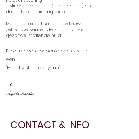
- Minerale make-up (Jane Iredale) als
de perfecte finishing touch
Met onze expertise en jouw toewijding
zetten we samen de stap naar een
gezonde, stralende huid.
Deze merken vormen de basis voor
een
"Healthy skin, happy me"
- X -
Anje & Annelie
CONTACT & INFO