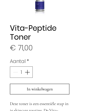
Vita-Peptide
Toner
Prijs
€ 71,00
Aantal
*
In winkelwagen
Deze toner is een essentiële stap in
je skincare routine. De Vita-