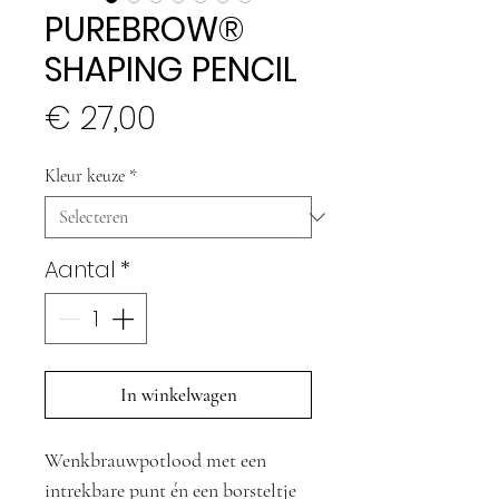
PUREBROW®
SHAPING PENCIL
Prijs
€ 27,00
Kleur keuze
*
Aantal
*
In winkelwagen
Wenkbrauwpotlood met een
intrekbare punt én een borsteltje