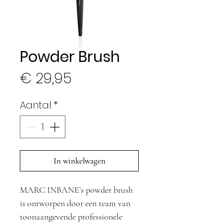
Powder Brush
Prijs
€ 29,95
Aantal
*
In winkelwagen
MARC INBANE’s powder brush
is ontworpen door een team van
toonaangevende professionele