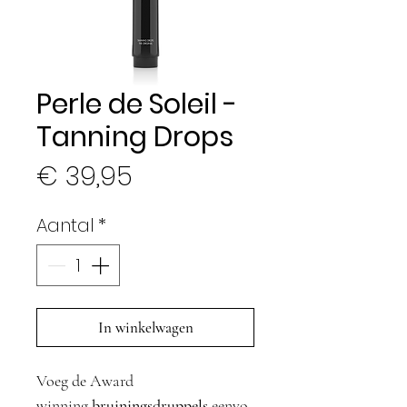
Perle de Soleil -
Tanning Drops
Prijs
€ 39,95
Aantal
*
In winkelwagen
Voeg de Award
winning
bruiningsdruppels
eenvo