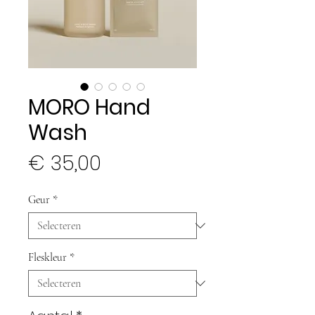
MORO Hand
Wash
Prijs
€ 35,00
Geur
*
Fleskleur
*