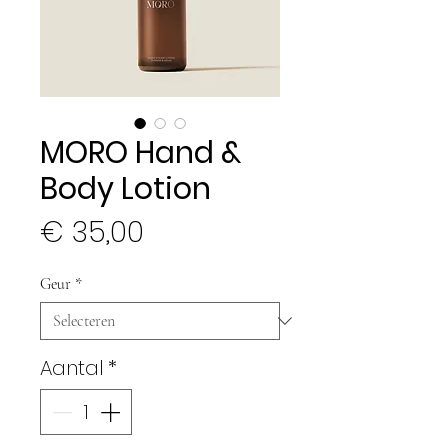
MORO Hand &
Body Lotion
Prijs
€ 35,00
Geur
*
Aantal
*