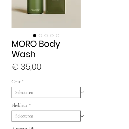
MORO Body
Wash
Prijs
€ 35,00
Geur
*
Fleskleur
*