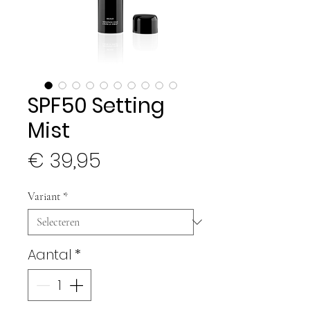
SPF50 Setting
Mist
Prijs
€ 39,95
Variant
*
Aantal
*