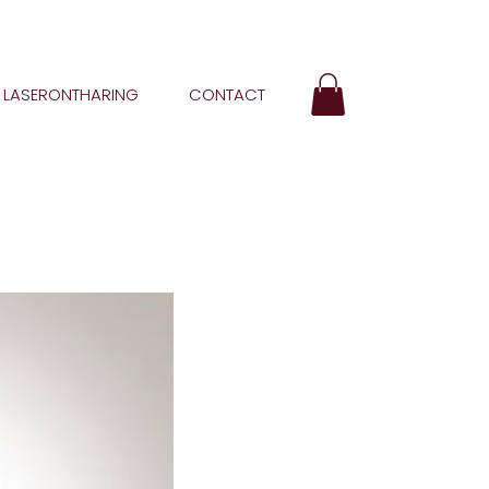
LASERONTHARING
CONTACT