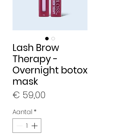
Lash Brow
Therapy -
Overnight botox
mask
Prijs
€ 59,00
Aantal
*