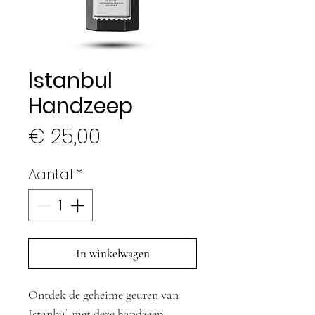
Istanbul
Handzeep
Prijs
€ 25,00
Aantal
*
In winkelwagen
Ontdek de geheime geuren van
Istanbul met deze handzeep.