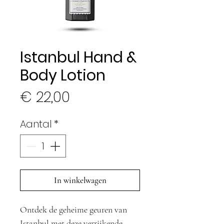
Istanbul Hand &
Body Lotion
Prijs
€ 22,00
Aantal
*
In winkelwagen
Ontdek de geheime geuren van
Istanbul met deze verrijkende