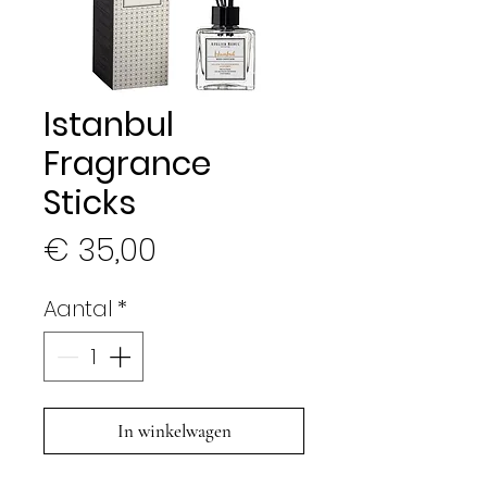
Istanbul
Fragrance
Sticks
Prijs
€ 35,00
Aantal
*
In winkelwagen