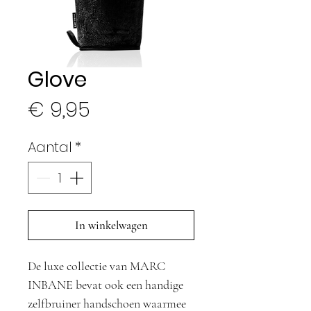
Glove
Prijs
€ 9,95
Aantal
*
In winkelwagen
De luxe collectie van MARC
INBANE bevat ook een handige
zelfbruiner handschoen waarmee