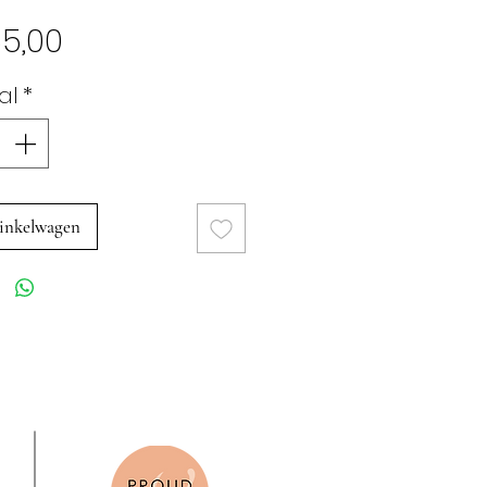
Prijs
5,00
al
*
inkelwagen