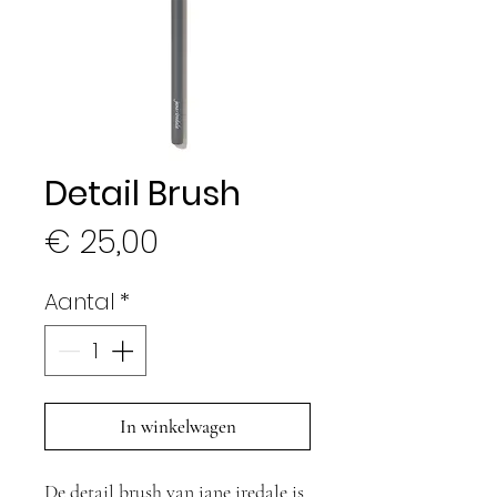
Detail Brush
Prijs
€ 25,00
Aantal
*
In winkelwagen
De detail brush van jane iredale is