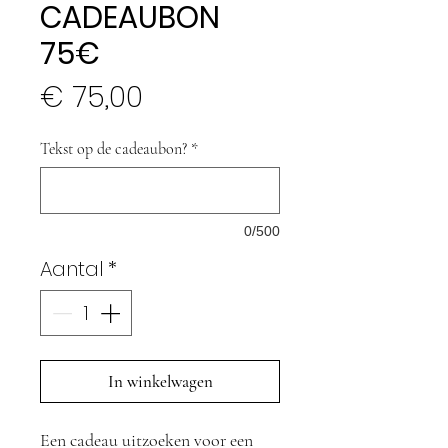
CADEAUBON
75€
Prijs
€ 75,00
Tekst op de cadeaubon?
*
0/500
Aantal
*
In winkelwagen
Een cadeau uitzoeken voor een