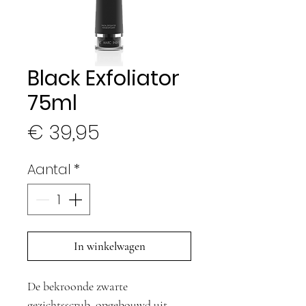
Black Exfoliator
75ml
Prijs
€ 39,95
Aantal
*
In winkelwagen
De bekroonde zwarte
gezichtsscrub, opgebouwd uit