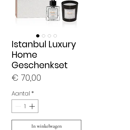
Istanbul Luxury
Home
Geschenkset
Prijs
€ 70,00
Aantal
*
In winkelwagen