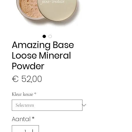
Amazing Base
Loose Mineral
Powder
Prijs
€ 52,00
Kleur keuze
*
Aantal
*