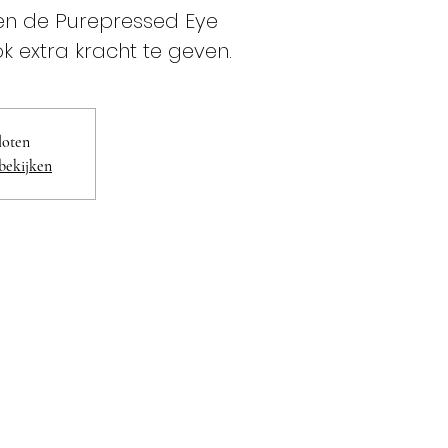
en de Purepressed Eye
 extra kracht te geven.
sloten
bekijken