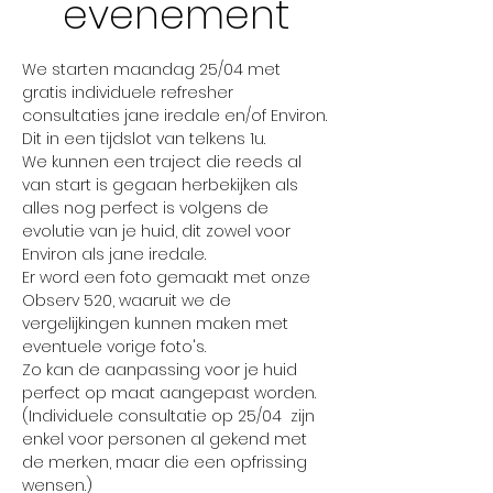
evenement
We starten maandag 25/04 met 
gratis individuele refresher 
consultaties jane iredale en/of Environ.
Dit in een tijdslot van telkens 1u.
We kunnen een traject die reeds al 
van start is gegaan herbekijken als 
alles nog perfect is volgens de 
evolutie van je huid, dit zowel voor 
Environ als jane iredale.
Er word een foto gemaakt met onze 
Observ 520, waaruit we de 
vergelijkingen kunnen maken met 
eventuele vorige foto's.
Zo kan de aanpassing voor je huid 
perfect op maat aangepast worden.
(Individuele consultatie op 25/04  zijn 
enkel voor personen al gekend met 
de merken, maar die een opfrissing 
wensen.)