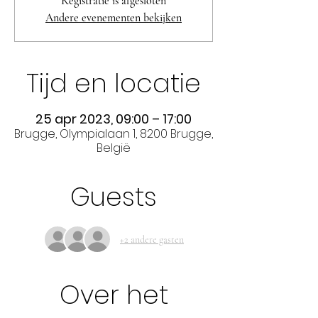
Registratie is afgesloten
Andere evenementen bekijken
Tijd en locatie
25 apr 2023, 09:00 – 17:00
Brugge, Olympialaan 1, 8200 Brugge,
België
Guests
+2 andere gasten
Over het