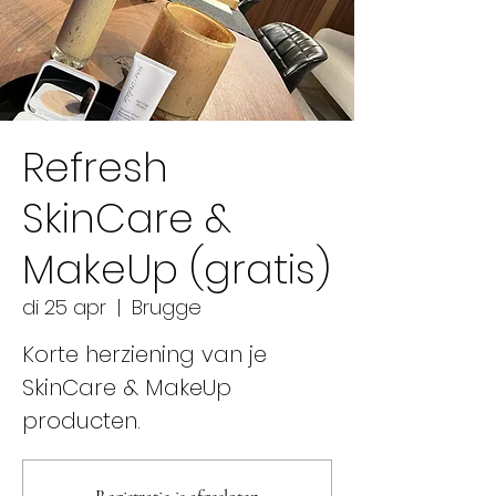
Refresh
SkinCare &
MakeUp (gratis)
di 25 apr
  |  
Brugge
Korte herziening van je
SkinCare & MakeUp
producten.