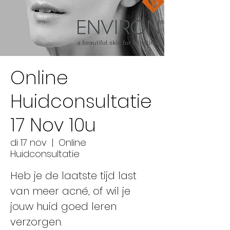
Online
Huidconsultatie
17 Nov 10u
di 17 nov
  |  
Online
Huidconsultatie
Heb je de laatste tijd last
van meer acné, of wil je
jouw huid goed leren
verzorgen.