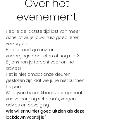
Over het
evenement
Heb je de laatste tijd last van meer 
acné, of wil je jouw huid goed leren 
verzorgen. 
Heb je reeds je environ 
verzorgingsproducten of nog niet?
Bij ons kan je terecht voor online 
advies!
Het is niet omdat onze deuren 
gesloten zijn, dat we jullie niet kunnen 
helpen.
Wij blijven beschikbaar voor opmaak 
van verzorging schema's, vragen, 
advies en opvolging.
Wie wil er nu niet goed uitzien als deze 
lockdown voorbij is?