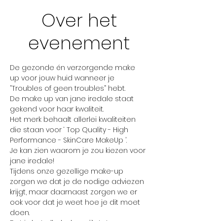
Over het
evenement
De gezonde én verzorgende make 
up voor jouw huid wanneer je 
“Troubles of geen troubles” hebt.
De make up van jane iredale staat 
gekend voor haar kwaliteit.
Het merk behaalt allerlei kwaliteiten 
die staan voor ‘ Top Quality - High 
Performance - SkinCare MakeUp ’.
Je kan zien waarom je zou kiezen voor 
jane iredale!
Tijdens onze gezellige make-up 
zorgen we dat je de nodige adviezen 
krijgt, maar daarnaast zorgen we er 
ook voor dat je weet hoe je dit moet 
doen.