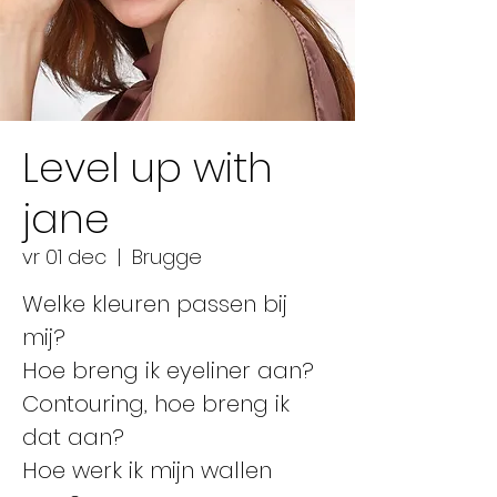
Level up with
jane
vr 01 dec
  |  
Brugge
Welke kleuren passen bij
mij?
Hoe breng ik eyeliner aan?
Contouring, hoe breng ik
dat aan?
Hoe werk ik mijn wallen