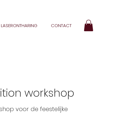
LASERONTHARING
CONTACT
ition workshop
hop voor de feestelijke