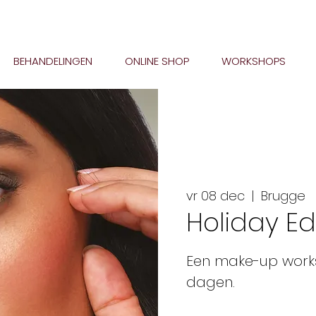
BEHANDELINGEN
ONLINE SHOP
WORKSHOPS
vr 08 dec
  |  
Brugge
Holiday Ed
Een make-up works
dagen.