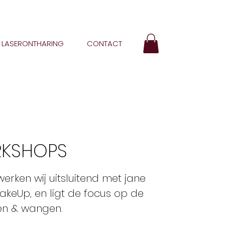
LASERONTHARING
CONTACT
KSHOPS
erken wij uitsluitend met jane
akeUp, en ligt de focus op de