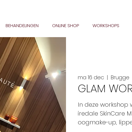
BEHANDELINGEN
ONLINE SHOP
WORKSHOPS
ma 16 dec
  |  
Brugge
GLAM WOR
In deze workshop w
iredale SkinCare M