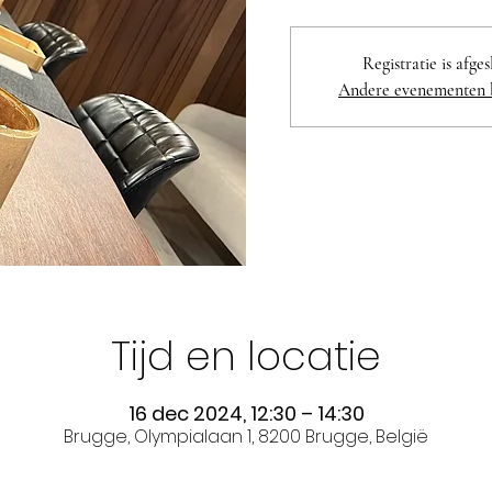
Registratie is afge
Andere evenementen 
Tijd en locatie
16 dec 2024, 12:30 – 14:30
Brugge, Olympialaan 1, 8200 Brugge, België