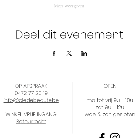
Meer weergeven
Deel dit evenement
OP AFSPRAAK
OPEN
0472 77 20 19
info@cledebeaute.be
ma tot vrij 9u - 18u
zat 9u - 12u
WINKEL VRIJE INGANG
woe & zon gesloten
Retourrecht