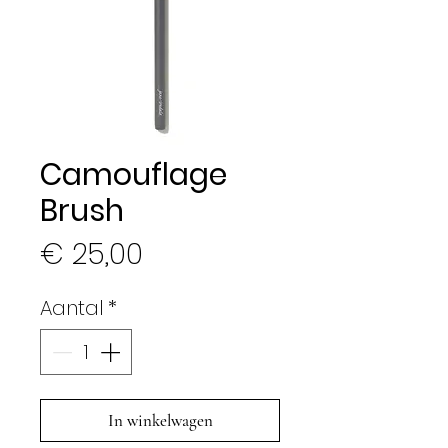
Camouflage
Brush
Prijs
€ 25,00
Aantal
*
In winkelwagen