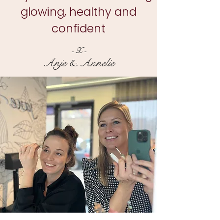
glowing, healthy and
confident
- X -
Anje & Annelie