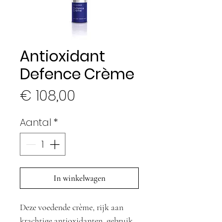
Antioxidant
Defence Crème
Prijs
€ 108,00
Aantal
*
In winkelwagen
Deze voedende crème, rijk aan
krachtige antioxidanten, gebruik